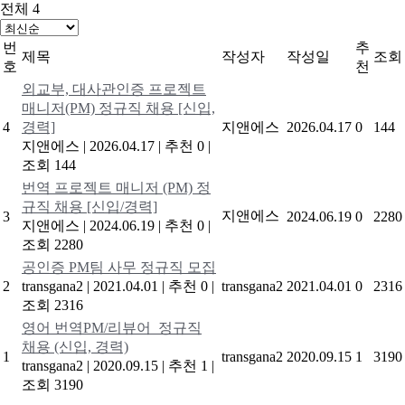
전체 4
번
추
제목
작성자
작성일
조회
호
천
외교부, 대사관인증 프로젝트
매니저(PM) 정규직 채용 [신입,
4
경력]
지앤에스
2026.04.17
0
144
지앤에스
|
2026.04.17
|
추천 0
|
조회 144
번역 프로젝트 매니저 (PM) 정
규직 채용 [신입/경력]
지앤에스
3
2024.06.19
0
2280
지앤에스
|
2024.06.19
|
추천 0
|
조회 2280
공인증 PM팀 사무 정규직 모집
2
transgana2
|
2021.04.01
|
추천 0
|
transgana2
2021.04.01
0
2316
조회 2316
영어 번역PM/리뷰어 정규직
채용 (신입, 경력)
1
transgana2
2020.09.15
1
3190
transgana2
|
2020.09.15
|
추천 1
|
조회 3190