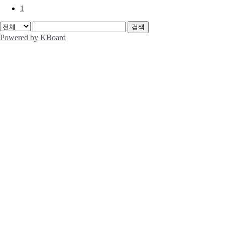
1
검색
Powered by KBoard