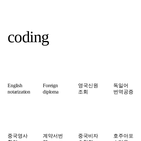
coding
English
Foreign
영국신원
독일어
notarization
diploma
조회
번역공증
중국영사
계약서번
중국비자
호주아포