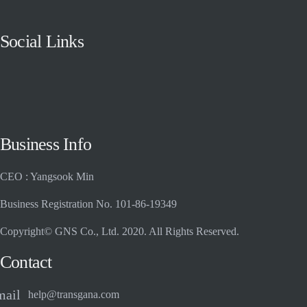
Social Links
Business Info
CEO : Yangsook Min
Business Registration No. 101-86-19349
Copyright© GNS Co., Ltd. 2020. All Rights Reserved.
Contact
mail
help@transgana.com