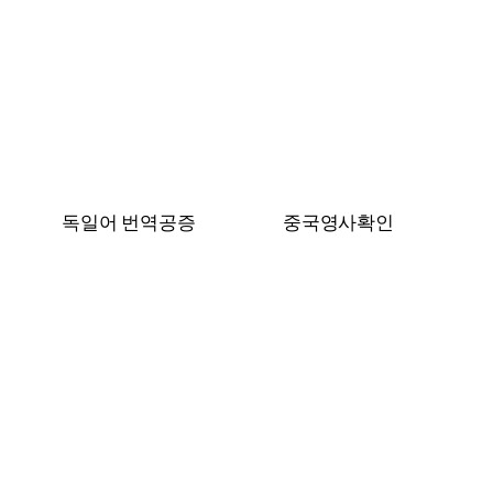
독일어 번역공증
중국영사확인