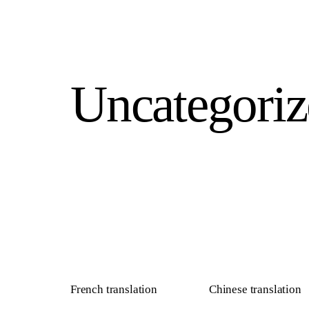
Uncategoriz
French translation
Chinese translation